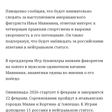
Плющенко сообщил, что будет внимательно
следить за выступлением американского
фигуриста Ильи Малинина, отметил интерес к
четверным прыжкам спортсмена и выразил
уверенность в его потенциале. Он также
подчеркнул, что будет наблюдать за российскими
атлетами в нейтральном статусе.
В преддверии Игр букмекеры назвали фаворитом
на золото в мужском одиночном катании
Малинина; аналитики едины во мнении о его
победе.
Олимпиада-2026 стартует 6 февраля и завершится
22 февраля. Соревнования пройдут в итальянских
городах Милан и Кортина-д’Ампеццо. К Играм
допущено 13 россиян в нейтральном статусе.