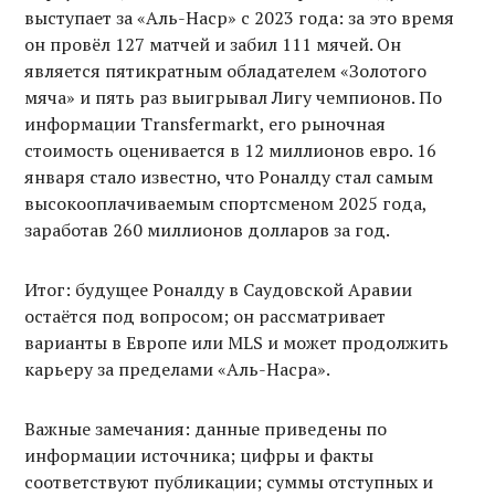
выступает за «Аль-Наср» с 2023 года: за это время
он провёл 127 матчей и забил 111 мячей. Он
является пятикратным обладателем «Золотого
мяча» и пять раз выигрывал Лигу чемпионов. По
информации Transfermarkt, его рыночная
стоимость оценивается в 12 миллионов евро. 16
января стало известно, что Роналду стал самым
высокооплачиваемым спортсменом 2025 года,
заработав 260 миллионов долларов за год.
Итог: будущее Роналду в Саудовской Аравии
остаётся под вопросом; он рассматривает
варианты в Европе или MLS и может продолжить
карьеру за пределами «Аль-Насра».
Важные замечания: данные приведены по
информации источника; цифры и факты
соответствуют публикации; суммы отступных и