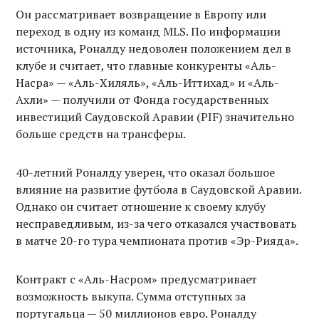
Он рассматривает возвращение в Европу или
переход в одну из команд MLS. По информации
источника, Роналду недоволен положением дел в
клубе и считает, что главные конкуренты «Аль-
Насра» — «Аль-Хиляль», «Аль-Иттихад» и «Аль-
Ахли» — получили от Фонда государственных
инвестиций Саудовской Аравии (PIF) значительно
больше средств на трансферы.
40-летний Роналду уверен, что оказал большое
влияние на развитие футбола в Саудовской Аравии.
Однако он считает отношение к своему клубу
несправедливым, из-за чего отказался участвовать
в матче 20-го тура чемпионата против «Эр-Рияда».
Контракт с «Аль-Насром» предусматривает
возможность выкупа. Сумма отступных за
португальца — 50 миллионов евро. Роналду