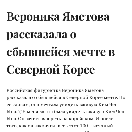
Вероника Яметова
рассказала о
сбывшейся мечте в
Северной Корее
Российская фигуристка Вероника Яметова
рассказала о сбывшейся в Северной Корее мечте. По
ее словам, она мечтала увидеть вживую Ким Чен
Ына: \”У меня мечта была увидеть вживую Ким Чен
Ына. Он зачитывал речь на корейском. И после
того, как он закончил, весь этот 100-тысячный