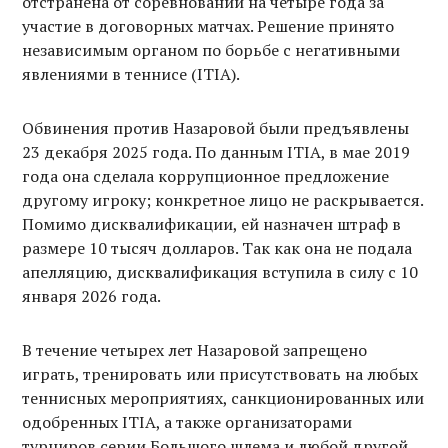
отстранена от соревнований на четыре года за
участие в договорных матчах. Решение принято
независимым органом по борьбе с негативными
явлениями в теннисе (ITIA).
Обвинения против Назаровой были предъявлены
23 декабря 2025 года. По данным ITIA, в мае 2019
года она сделала коррупционное предложение
другому игроку; конкретное лицо не раскрывается.
Помимо дисквалификации, ей назначен штраф в
размере 10 тысяч долларов. Так как она не подала
апелляцию, дисквалификация вступила в силу с 10
января 2026 года.
В течение четырех лет Назаровой запрещено
играть, тренировать или присутствовать на любых
теннисных мероприятиях, санкционированных или
одобренных ITIA, а также организаторами
турниров серии Большого шлема и любой другой