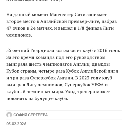
На данный момент Манчестер Сити занимает
второе место в Английской премьер-лиге, набрав
47 очков в 24 матчах, и вышел в 1/8 финала Лиги
чемпионов.
55-летний Гвардиола возглавляет клуб с 2016 года.
За это время команда под его руководством
выиграла шесть чемпионатов Англии, дважды
Кубок страны, четыре раза Кубок Английской лиги
и три раза Суперкубок Англии. В 2023 году клуб
выиграл Лигу чемпионов, Суперкубок УЕФА и
клубный чемпионат мира. Уход тренера может
повлиять на будущее клуба.
СОФИЯ СЕРГЕЕВА
05.02.2026