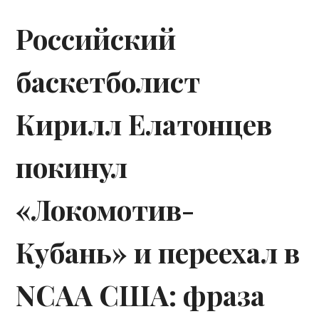
Российский
баскетболист
Кирилл Елатонцев
покинул
«Локомотив-
Кубань» и переехал в
NCAA США: фраза