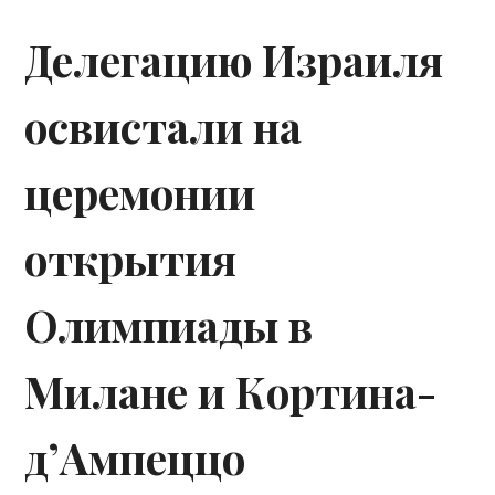
Делегацию Израиля
освистали на
церемонии
открытия
Олимпиады в
Милане и Кортина-
д’Ампеццо