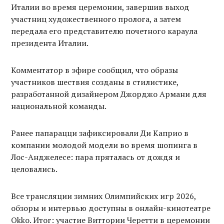
Италии во время церемонии, завершив выход
участниц художественного пролога, а затем
передала его представителю почетного караула
президента Италии.
Комментатор в эфире сообщил, что образы
участников шествия созданы в стилистике,
разработанной дизайнером Джорджо Армани для
национальной команды.
Ранее папарацци зафиксировали Ди Каприо в
компании молодой модели во время шопинга в
Лос-Анджелесе: пара пряталась от дождя и
целовались.
Все трансляции зимних Олимпийских игр 2026,
обзоры и интервью доступны в онлайн-кинотеатре
Okko. Итог: участие Виттории Черетти в церемонии