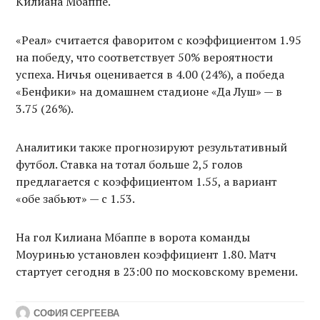
Килиана Мбаппе.
«Реал» считается фаворитом с коэффициентом 1.95
на победу, что соответствует 50% вероятности
успеха. Ничья оценивается в 4.00 (24%), а победа
«Бенфики» на домашнем стадионе «Да Луш» — в
3.75 (26%).
Аналитики также прогнозируют результативный
футбол. Ставка на тотал больше 2,5 голов
предлагается с коэффициентом 1.55, а вариант
«обе забьют» — с 1.53.
На гол Килиана Мбаппе в ворота команды
Моуринью установлен коэффициент 1.80. Матч
стартует сегодня в 23:00 по московскому времени.
СОФИЯ СЕРГЕЕВА