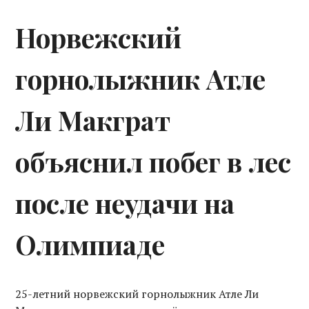
Норвежский
горнолыжник Атле
Ли Макграт
объяснил побег в лес
после неудачи на
Олимпиаде
25-летний норвежский горнолыжник Атле Ли