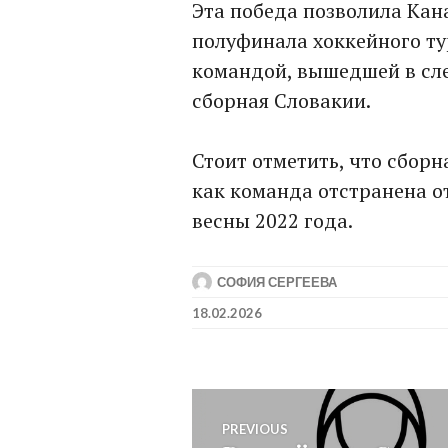
Эта победа позволила Кан
полуфинала хоккейного т
командой, вышедшей в сл
сборная Словакии.
Стоит отметить, что сборна
как команда отстранена о
весны 2022 года.
СОФИЯ СЕРГЕЕВА
18.02.2026
Post
PREVIOUS