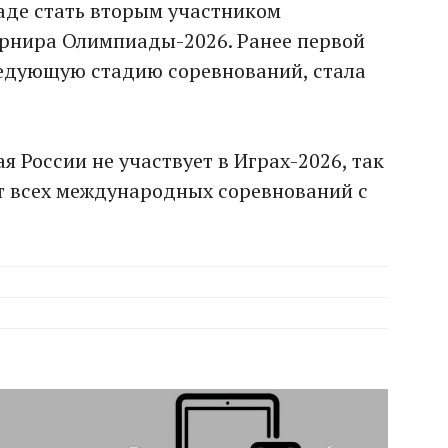
аде стать вторым участником
урнира Олимпиады-2026. Ранее первой
едующую стадию соревнований, стала
я России не участвует в Играх-2026, так
т всех международных соревнований с