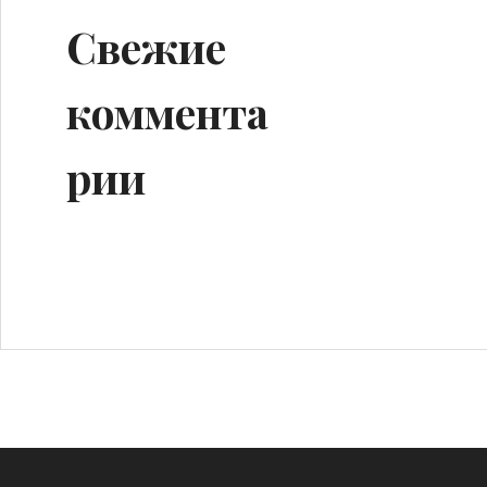
Свежие
коммента
рии