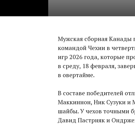
Мужская сборная Канады 
командой Чехии в четвер
игр 2026 года, которые пр
в среду, 18 февраля, заве
в овертайме.
В составе победителей от
Маккиннон, Ник Сузуки и 
шайбы. У чехов точными б
Давид Пастрняк и Ондрже