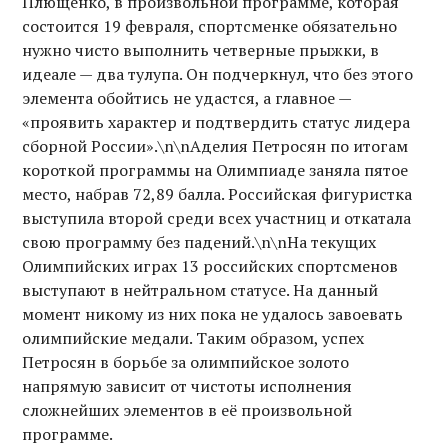
Плющенко, в произвольной программе, которая
состоится 19 февраля, спортсменке обязательно
нужно чисто выполнить четверные прыжки, в
идеале — два тулупа. Он подчеркнул, что без этого
элемента обойтись не удастся, а главное —
«проявить характер и подтвердить статус лидера
сборной России».\n\nАделия Петросян по итогам
короткой программы на Олимпиаде заняла пятое
место, набрав 72,89 балла. Российская фигуристка
выступила второй среди всех участниц и откатала
свою программу без падений.\n\nНа текущих
Олимпийских играх 13 российских спортсменов
выступают в нейтральном статусе. На данный
момент никому из них пока не удалось завоевать
олимпийские медали. Таким образом, успех
Петросян в борьбе за олимпийское золото
напрямую зависит от чистоты исполнения
сложнейших элементов в её произвольной
программе.