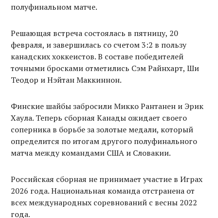
полуфинальном матче.
Решающая встреча состоялась в пятницу, 20
февраля, и завершилась со счетом 3:2 в пользу
канадских хоккеистов. В составе победителей
точными бросками отметились Сэм Райнхарт, Ши
Теодор и Нэйтан Маккиннон.
Финские шайбы забросили Микко Рантанен и Эрик
Хаула. Теперь сборная Канады ожидает своего
соперника в борьбе за золотые медали, который
определится по итогам другого полуфинального
матча между командами США и Словакии.
Российская сборная не принимает участие в Играх
2026 года. Национальная команда отстранена от
всех международных соревнований с весны 2022
года.