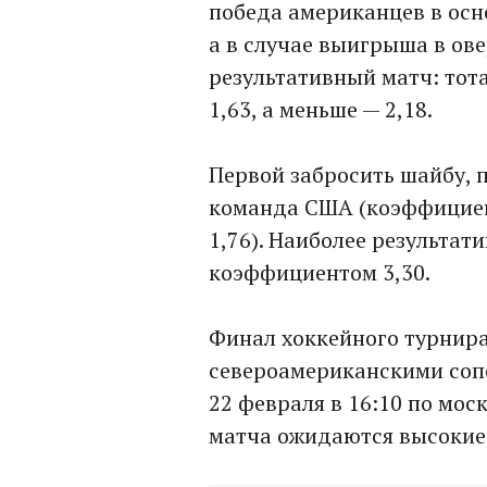
победа американцев в осно
а в случае выигрыша в ове
результативный матч: тот
1,63, а меньше — 2,18.
Первой забросить шайбу, 
команда США (коэффициент
1,76). Наиболее результа
коэффициентом 3,30.
Финал хоккейного турнир
североамериканскими соп
22 февраля в 16:10 по мо
матча ожидаются высокие 