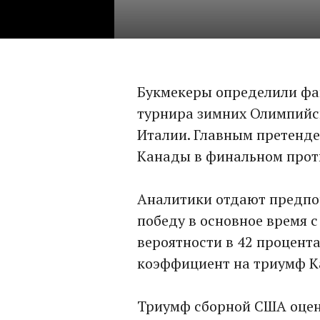
Букмекеры определили фа
турнира зимних Олимпийск
Италии. Главным претенде
Канады в финальном прот
Аналитики отдают предпоч
победу в основное время с
вероятности в 42 процент
коэффициент на триумф Ка
Триумф сборной США оцен