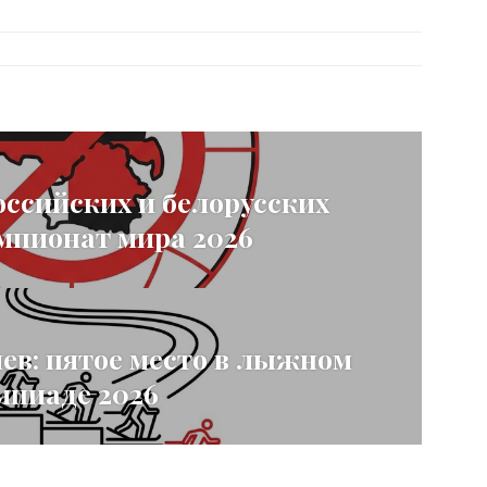
оссийских и белорусских
мпионат мира 2026
ев: пятое место в лыжном
мпиаде 2026