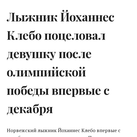
Лыжник Йоханнес
Клебо поцеловал
девушку после
олимпийской
победы впервые с
декабря
Норвежский лыжник Йоханнес Клебо впервые с