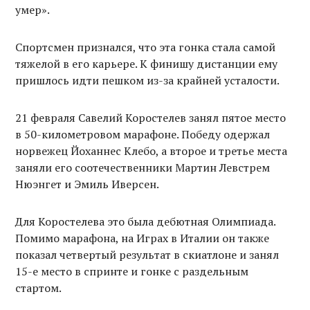
умер».
Спортсмен признался, что эта гонка стала самой
тяжелой в его карьере. К финишу дистанции ему
пришлось идти пешком из-за крайней усталости.
21 февраля Савелий Коростелев занял пятое место
в 50-километровом марафоне. Победу одержал
норвежец Йоханнес Клебо, а второе и третье места
заняли его соотечественники Мартин Левстрем
Нюэнгет и Эмиль Иверсен.
Для Коростелева это была дебютная Олимпиада.
Помимо марафона, на Играх в Италии он также
показал четвертый результат в скиатлоне и занял
15-е место в спринте и гонке с раздельным
стартом.