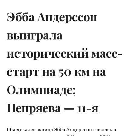
Эбба Андерссон
выиграла
исторический масс-
старт на 50 км на
Олимпиаде;
Непряева — 11-я
Шведская лыжница Эбба Андерссон завоевала