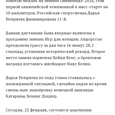
золотую медаль на зимней Олимпиаде-2026, став
первой олимпийской чемпионкой в масс-старте на
50 километров. Российская спортсменка Дарья
Непряева финишировала 11-й.
Данная дистанция была впервые включена в
программу зимних Игр для женщин. Андерссон
преодолела трассу за два часа 16 минут 28,2
секунды, установив исторический рекорд. Второе
место заняла норвежка Хейди Венг, а бронзовая
награда досталась швейцарке Наде Келин.
Дарья Непряева по ходу гонки столкнулась с
неожиданной ситуацией, случайно надев во время
смены лыж экипировку немецкой лыжницы
Катарины Хенниг Доцлер.
Сегодня, 22 февраля, состоится церемония