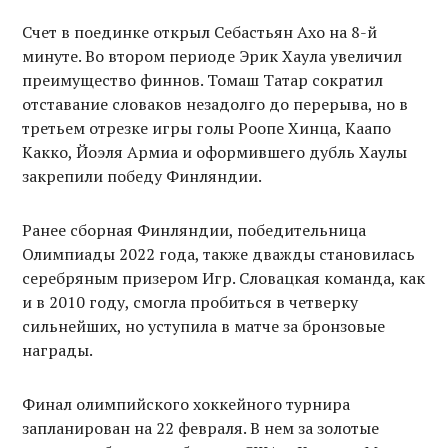
Счет в поединке открыл Себастьян Ахо на 8-й
минуте. Во втором периоде Эрик Хаула увеличил
преимущество финнов. Томаш Татар сократил
отставание словаков незадолго до перерыва, но в
третьем отрезке игры голы Роопе Хинца, Каапо
Какко, Йоэля Армиа и оформившего дубль Хаулы
закрепили победу Финляндии.
Ранее сборная Финляндии, победительница
Олимпиады 2022 года, также дважды становилась
серебряным призером Игр. Словацкая команда, как
и в 2010 году, смогла пробиться в четверку
сильнейших, но уступила в матче за бронзовые
награды.
Финал олимпийского хоккейного турнира
запланирован на 22 февраля. В нем за золотые