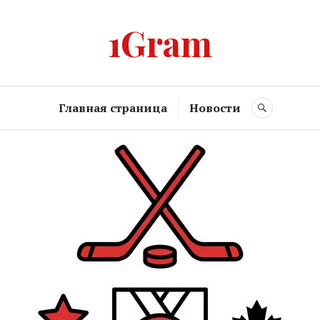
1Gram
Главная страница
Новости
SEARCH