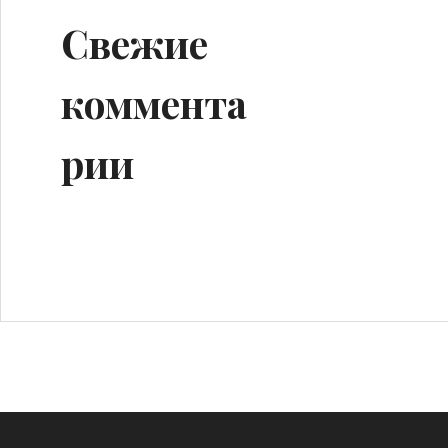
Свежие
коммента
рии