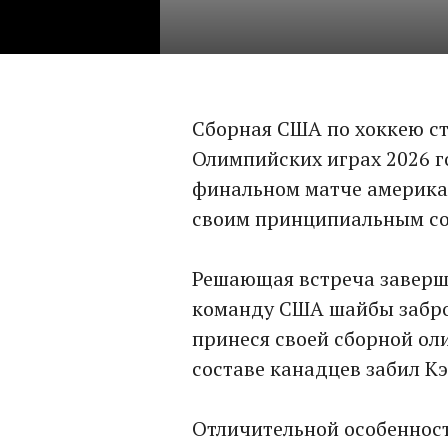
Сборная США по хоккею ст
Олимпийских играх 2026 г
финальном матче америка
своим принципиальным со
Решающая встреча заверши
команду США шайбы забро
принеся своей сборной ол
составе канадцев забил К
Отличительной особенност