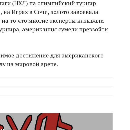
лиги (НХЛ) на олимпийский турнир
, на Играх в Сочи, золото завоевала
 на то что многие эксперты называли
урнира, американцы сумели превзойти
чимое достижение для американского
лу на мировой арене.