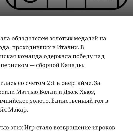
ала обладателем золотых медалей на
ода, проходивших в Италии. В
нская команда одержала победу над
перником — сборной Канады.
лась со счетом 2:1 в овертайме. За
сили Мэттью Болди и Джек Хьюз,
импийское золото. Единственный гол в
эйл Макар.
ью этих Игр стало возвращение игроков