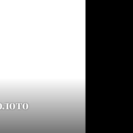
олото