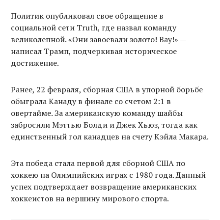
Политик опубликовал свое обращение в
социальной сети Truth, где назвал команду
великолепной. «Они завоевали золото! Вау!» —
написал Трамп, подчеркивая историческое
достижение.
Ранее, 22 февраля, сборная США в упорной борьбе
обыграла Канаду в финале со счетом 2:1 в
овертайме. За американскую команду шайбы
забросили Мэттью Болди и Джек Хьюз, тогда как
единственный гол канадцев на счету Кэйла Макара.
Эта победа стала первой для сборной США по
хоккею на Олимпийских играх с 1980 года. Данный
успех подтверждает возвращение американских
хоккеистов на вершину мирового спорта.