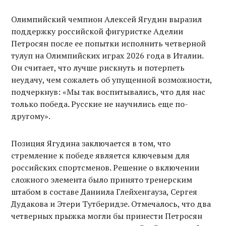
Олимпийский чемпион Алексей Ягудин выразил
поддержку российской фигуристке Аделии
Петросян после ее попытки исполнить четверной
тулуп на Олимпийских играх 2026 года в Италии.
Он считает, что лучше рискнуть и потерпеть
неудачу, чем сожалеть об упущенной возможности,
подчеркнув: «Мы так воспитывались, что для нас
только победа. Русские не научились еще по-
другому».
Позиция Ягудина заключается в том, что
стремление к победе является ключевым для
российских спортсменов. Решение о включении
сложного элемента было принято тренерским
штабом в составе Даниила Глейхенгауза, Сергея
Дудакова и Этери Тутберидзе. Отмечалось, что два
четверных прыжка могли бы принести Петросян