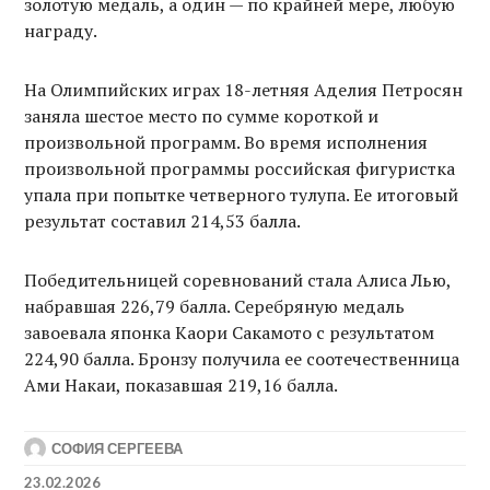
золотую медаль, а один — по крайней мере, любую
награду.
На Олимпийских играх 18-летняя Аделия Петросян
заняла шестое место по сумме короткой и
произвольной программ. Во время исполнения
произвольной программы российская фигуристка
упала при попытке четверного тулупа. Ее итоговый
результат составил 214,53 балла.
Победительницей соревнований стала Алиса Лью,
набравшая 226,79 балла. Серебряную медаль
завоевала японка Каори Сакамото с результатом
224,90 балла. Бронзу получила ее соотечественница
Ами Накаи, показавшая 219,16 балла.
СОФИЯ СЕРГЕЕВА
23.02.2026