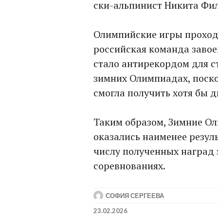
ски-альпинист Никита Фи
Олимпийские игры проходи
российская команда завое
стало антирекордом для с
зимних Олимпиадах, поско
смогла получить хотя бы д
Таким образом, Зимние Ол
оказались наименее резул
числу полученных наград 
соревнованиях.
СОФИЯ СЕРГЕЕВА
23.02.2026