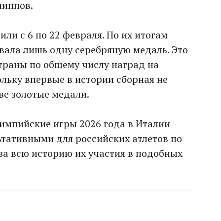
липпов.
ли с 6 по 22 февраля. По их итогам
вала лишь одну серебряную медаль. Это
траны по общему числу наград на
льку впервые в истории сборная не
ве золотые медали.
импийские игры 2026 года в Италии
ьтативными для российских атлетов по
за всю историю их участия в подобных