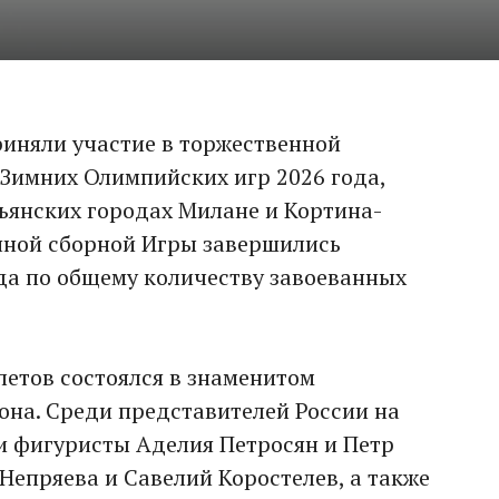
иняли участие в торжественной
Зимних Олимпийских игр 2026 года,
ьянских городах Милане и Кортина-
нной сборной Игры завершились
да по общему количеству завоеванных
етов состоялся в знаменитом
на. Среди представителей России на
и фигуристы Аделия Петросян и Петр
Непряева и Савелий Коростелев, а также