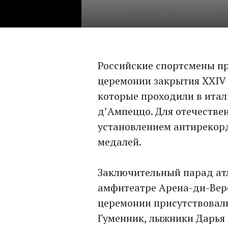
Российские спортсмены пр
церемонии закрытия XXIV 
которые проходили в итал
д’Ампеццо. Для отечестве
установлением антирекор
медалей.
Заключительный парад атл
амфитеатре Арена-ди-Веро
церемонии присутствовал
Гуменник, лыжники Дарья 