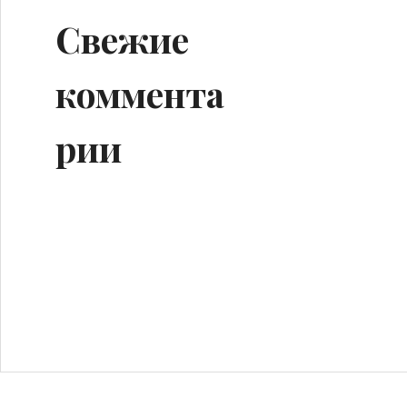
Свежие
коммента
рии