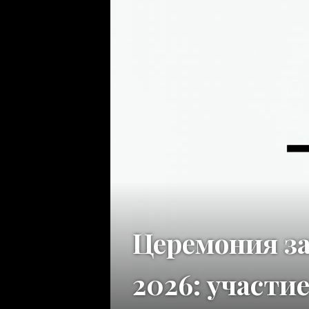
Церемония з
2026: участи