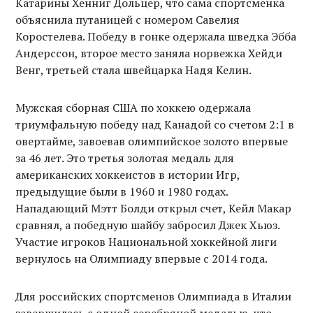
Катарины Хенниг Дольцер, что сама спортсменка
объяснила путаницей с номером Савелия
Коростелева. Победу в гонке одержала шведка Эбба
Андерссон, второе место заняла норвежка Хейди
Венг, третьей стала швейцарка Надя Келин.
Мужская сборная США по хоккею одержала
триумфальную победу над Канадой со счетом 2:1 в
овертайме, завоевав олимпийское золото впервые
за 46 лет. Это третья золотая медаль для
американских хоккеистов в истории Игр,
предыдущие были в 1960 и 1980 годах.
Нападающий Мэтт Болди открыл счет, Кейл Макар
сравнял, а победную шайбу забросил Джек Хьюз.
Участие игроков Национальной хоккейной лиги
вернулось на Олимпиаду впервые с 2014 года.
Для российских спортсменов Олимпиада в Италии