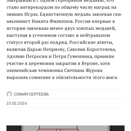
завершилась с одной серебряной медалью, что
стало антирекордом по общему числу наград на
зимних Играх. Единственную медаль завоевал ски-
альпинист Никита Филиппов. Россия впервые в
истории завоевала менее двух золотых медалей,
выступая в усеченном составе и нейтральном
статусе второй раз подряд. Российские атлеты,
включая Дарью Непряеву, Савелия Коростелева,
Аделию Петросян и Петра Гуменника, приняли
участие в церемонии закрытия в Вероне, хотя
олимпийская чемпионка Светлана Журова
выразила сомнение в обязательности этого шага.
СОФИЯ СЕРГЕЕВА
23.02.2026