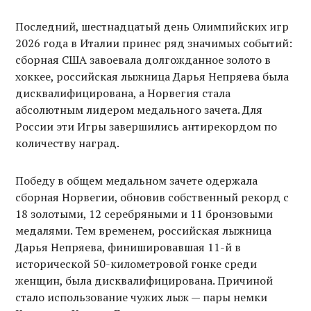
Последний, шестнадцатый день Олимпийских игр
2026 года в Италии принес ряд значимых событий:
сборная США завоевала долгожданное золото в
хоккее, российская лыжница Дарья Непряева была
дисквалифицирована, а Норвегия стала
абсолютным лидером медального зачета. Для
России эти Игры завершились антирекордом по
количеству наград.
Победу в общем медальном зачете одержала
сборная Норвегии, обновив собственный рекорд с
18 золотыми, 12 серебряными и 11 бронзовыми
медалями. Тем временем, российская лыжница
Дарья Непряева, финишировавшая 11-й в
исторической 50-километровой гонке среди
женщин, была дисквалифицирована. Причиной
стало использование чужих лыж — пары немки