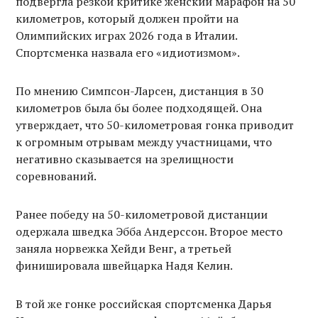
подвергла резкой критике женский марафон на 50
километров, который должен пройти на
Олимпийских играх 2026 года в Италии.
Спортсменка назвала его «идиотизмом».
По мнению Симпсон-Ларсен, дистанция в 30
километров была бы более подходящей. Она
утверждает, что 50-километровая гонка приводит
к огромным отрывам между участницами, что
негативно сказывается на зрелищности
соревнований.
Ранее победу на 50-километровой дистанции
одержала шведка Эбба Андерссон. Второе место
заняла норвежка Хейди Венг, а третьей
финишировала швейцарка Надя Келин.
В той же гонке российская спортсменка Дарья