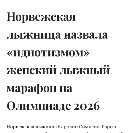
Норвежская
лыжница назвала
«идиотизмом»
женский лыжный
марафон на
Олимпиаде 2026
Норвежская лыжница Каролин Симпсон-Ларсен