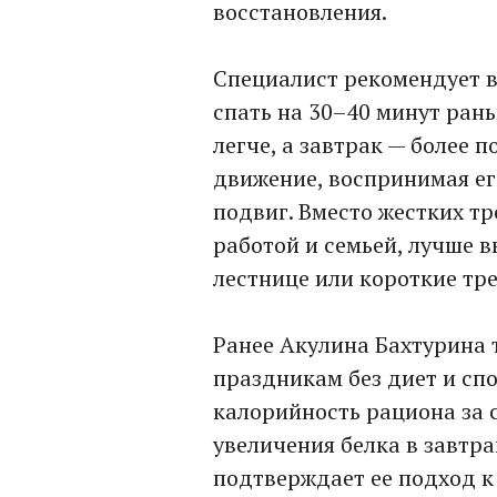
восстановления.
Специалист рекомендует в
спать на 30–40 минут рань
легче, а завтрак — более 
движение, воспринимая его
подвиг. Вместо жестких т
работой и семьей, лучше 
лестнице или короткие тр
Ранее Акулина Бахтурина т
праздникам без диет и сп
калорийность рациона за 
увеличения белка в завтра
подтверждает ее подход к