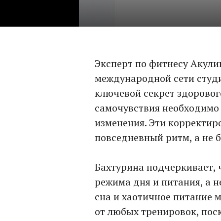
Эксперт по фитнесу Акули
международной сети студи
ключевой секрет здоровог
самочувствия необходимо 
изменения. Эти корректир
повседневный ритм, а не
Бахтурина подчеркивает, 
режима дня и питания, а н
сна и хаотичное питание 
от любых тренировок, пос