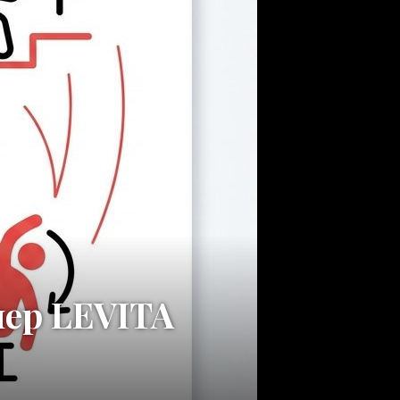
нер LEVITA