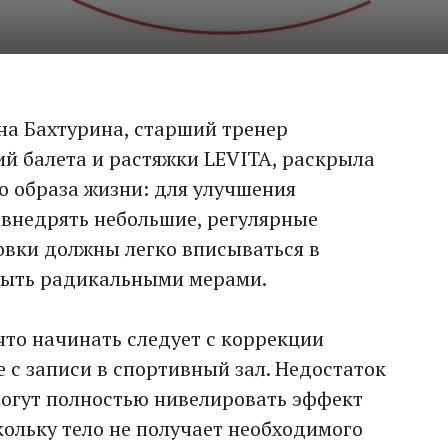
на Бахтурина, старший тренер
й балета и растяжки LEVITA, раскрыла
о образа жизни: для улучшения
внедрять небольшие, регулярные
овки должны легко вписываться в
 быть радикальными мерами.
что начинать следует с коррекции
е с записи в спортивный зал. Недостаток
могут полностью нивелировать эффект
кольку тело не получает необходимого