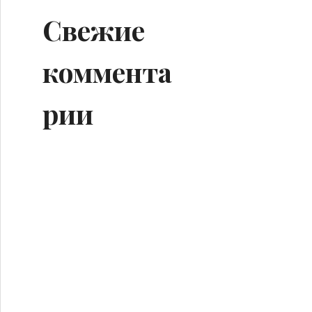
Свежие
коммента
рии