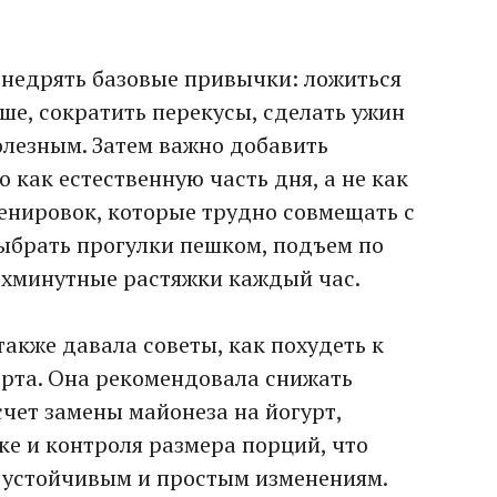
недрять базовые привычки: ложиться
ше, сократить перекусы, сделать ужин
полезным. Затем важно добавить
 как естественную часть дня, а не как
ренировок, которые трудно совмещать с
выбрать прогулки пешком, подъем по
ехминутные растяжки каждый час.
акже давала советы, как похудеть к
орта. Она рекомендовала снижать
счет замены майонеза на йогурт,
ке и контроля размера порций, что
 устойчивым и простым изменениям.