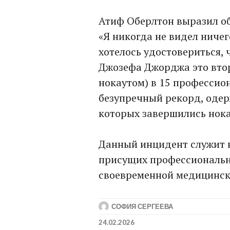
Атиф Оберлтон выразил об
«Я никогда не видел ничег
хотелось удостовериться, ч
Джозефа Джорджа это втор
нокаутом) в 15 профессио
безупречный рекорд, одерж
которых завершились нока
Данный инцидент служит 
присущих профессионально
своевременной медицинск
СОФИЯ СЕРГЕЕВА
24.02.2026