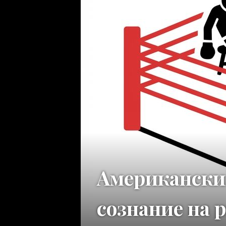
Американски
сознание на 