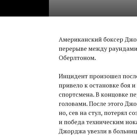
Американский боксер Джо
перерыве между раундами
Оберлтоном.
Инцидент произошел после
привело к остановке боя 
спортсмена. В концовке п
головами. После этого Джо
но, сев на стул, потерял 
и победа техническим нок
Джорджа увезли в больниц