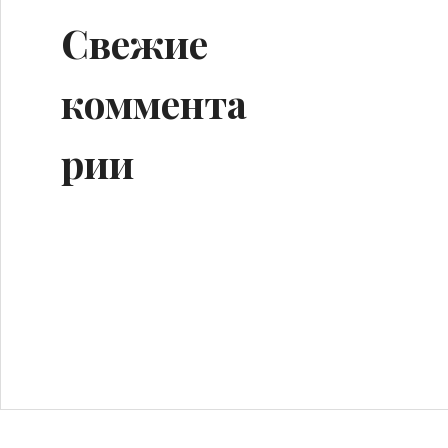
Свежие
коммента
рии