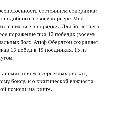
еспокоенность состоянием соперника:
о подобного в своей карьере. Мне
то с ним все в порядке». Для 36-летнего
ое поражение при 13 победах (восемь
нальных боях. Атиф Оберлтон сохраняет
ав 15 побед в 15 поединках, 13 из
утом.
напоминанием о серьезных рисках,
му боксу, и о критической важности
ой помощи на ринге.