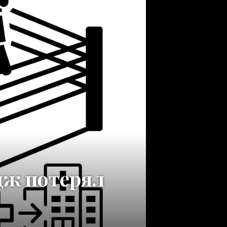
дж потерял