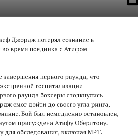
зеф Джордж потерял сознание в
 во время поединка с Атифом
 завершения первого раунда, что
и экстренной госпитализации
ервого раунда боксеры столкнулись
рдж смог дойти до своего угла ринга,
сознание. Бой был немедленно остановлен,
аутом присуждена Атифу Оберлтону.
у для обследования, включая МРТ.