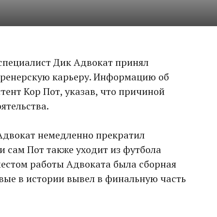
специалист Дик Адвокат принял
тренерскую карьеру. Информацию об
тент Кор Пот, указав, что причиной
ятельства.
 Адвокат немедленно прекратил
и сам Пот также уходит из футбола
местом работы Адвоката была сборная
вые в истории вывел в финальную часть