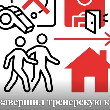
завершил тренерскую к