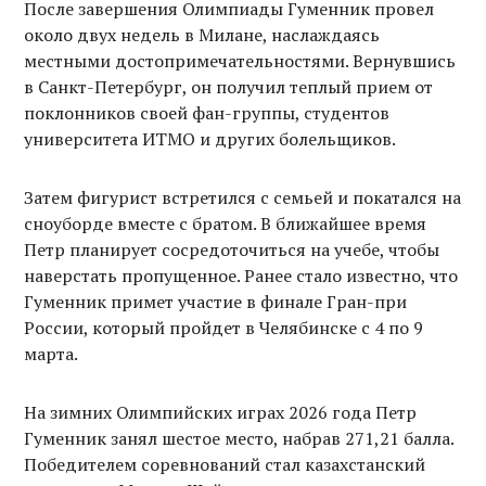
После завершения Олимпиады Гуменник провел
около двух недель в Милане, наслаждаясь
местными достопримечательностями. Вернувшись
в Санкт-Петербург, он получил теплый прием от
поклонников своей фан-группы, студентов
университета ИТМО и других болельщиков.
Затем фигурист встретился с семьей и покатался на
сноуборде вместе с братом. В ближайшее время
Петр планирует сосредоточиться на учебе, чтобы
наверстать пропущенное. Ранее стало известно, что
Гуменник примет участие в финале Гран-при
России, который пройдет в Челябинске с 4 по 9
марта.
На зимних Олимпийских играх 2026 года Петр
Гуменник занял шестое место, набрав 271,21 балла.
Победителем соревнований стал казахстанский