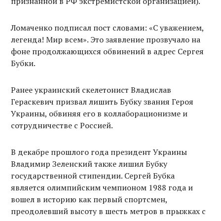
признанной в РФ экстремистской организацией).
Ломаченко подписал пост словами: «С уважением,
легенда! Мир всем». Это заявление прозвучало на
фоне продолжающихся обвинений в адрес Сергея
Бубки.
Ранее украинский скелетонист Владислав
Гераскевич призвал лишить Бубку звания Героя
Украины, обвиняя его в коллаборационизме и
сотрудничестве с Россией.
В декабре прошлого года президент Украины
Владимир Зеленский также лишил Бубку
государственной стипендии. Сергей Бубка
является олимпийским чемпионом 1988 года и
вошел в историю как первый спортсмен,
преодолевший высоту в шесть метров в прыжках с