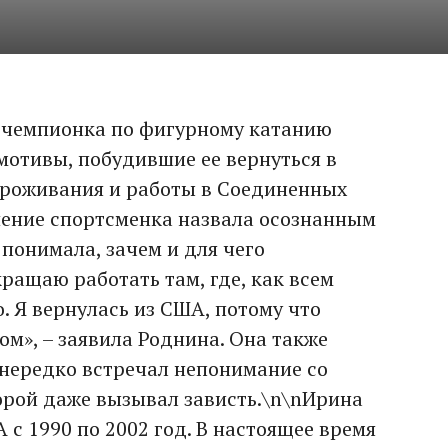
 чемпионка по фигурному катанию
отивы, побудившие ее вернуться в
проживания и работы в Соединенных
шение спортсменка назвала осознанным
понимала, зачем и для чего
ращаю работать там, где, как всем
о. Я вернулась из США, потому что
дом», – заявила Роднина. Она также
к нередко встречал непонимание со
орой даже вызывал зависть.\n\nИрина
с 1990 по 2002 год. В настоящее время