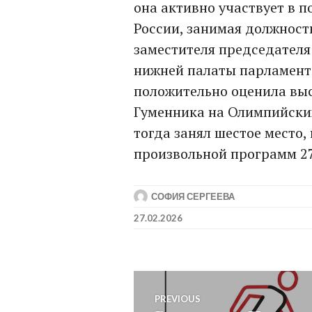
она активно участвует в 
России, занимая должност
заместителя председател
нижней палаты парламент
положительно оценила выс
Гуменника на Олимпийских
тогда занял шестое место,
произвольной программ 27
СОФИЯ СЕРГЕЕВА
27.02.2026
Post
PREVIOUS