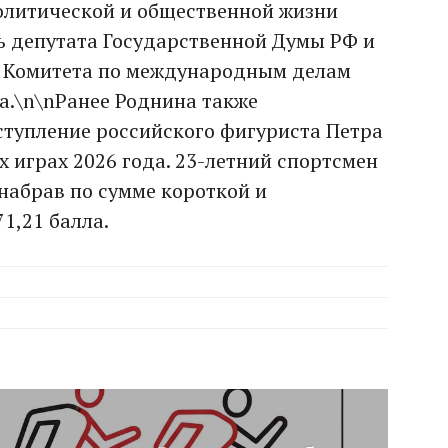
политической и общественной жизни
ь депутата Государственной Думы РФ и
я Комитета по международным делам
а.\n\nРанее Роднина также
тупление российского фигуриста Петра
 играх 2026 года. 23-летний спортсмен
 набрав по сумме короткой и
1,21 балла.