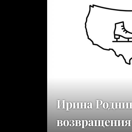
Ирина Родни
возвращения