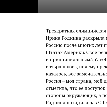
Трехкратная олимпийская
Ирина Роднина раскрыла м
Россию после многих лет 
Штатах Америки. Свое ре
и принципиальным.\n\n«Я 
возвращаюсь, почему прек
казалось, все замечательн
Россия – моя страна, мой 
отметила, что ее поступо
стороны окружающих, а п
Роднина находилась в США 