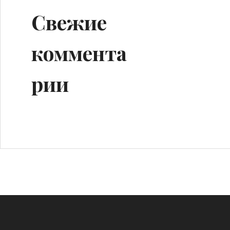
Свежие
коммента
рии