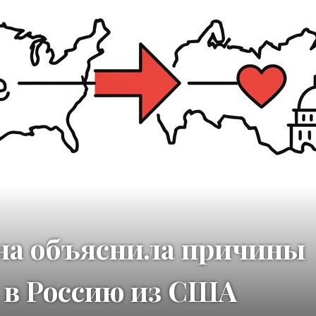
на объяснила причины
 в Россию из США