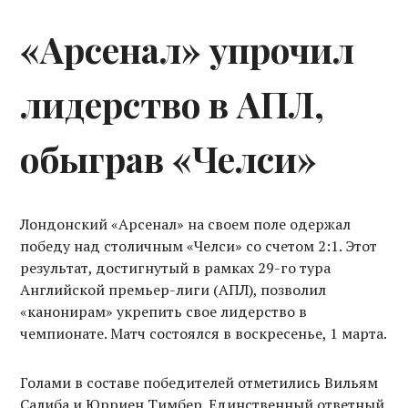
«Арсенал» упрочил
лидерство в АПЛ,
обыграв «Челси»
Лондонский «Арсенал» на своем поле одержал
победу над столичным «Челси» со счетом 2:1. Этот
результат, достигнутый в рамках 29-го тура
Английской премьер-лиги (АПЛ), позволил
«канонирам» укрепить свое лидерство в
чемпионате. Матч состоялся в воскресенье, 1 марта.
Голами в составе победителей отметились Вильям
Салиба и Юрриен Тимбер. Единственный ответный