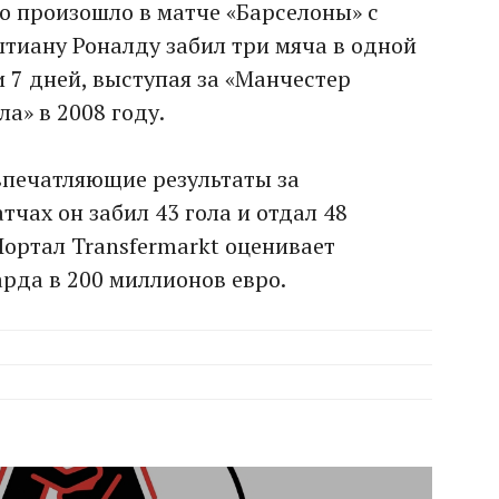
это произошло в матче «Барселоны» с
штиану Роналду забил три мяча в одной
и 7 дней, выступая за «Манчестер
а» в 2008 году.
впечатляющие результаты за
тчах он забил 43 гола и отдал 48
Портал Transfermarkt оценивает
рда в 200 миллионов евро.