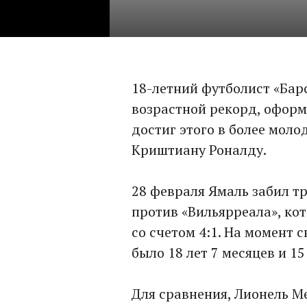
18-летний футболист «Бар
возрастной рекорд, оформ
достиг этого в более моло
Криштиану Роналду.
28 февраля Ямаль забил т
против «Вильярреала», ко
со счетом 4:1. На момент 
было 18 лет 7 месяцев и 15
Для сравнения, Лионель М