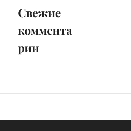
Свежие
коммента
рии