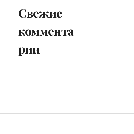
Свежие
коммента
рии