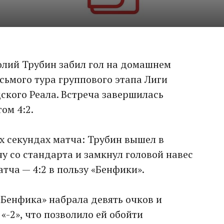
олий Трубин забил гол на домашнем
сьмого тура группового этапа Лиги
кого Реала. Встреча завершилась
ом 4:2.
их секундах матча: Трубин вышел в
 со стандарта и замкнул головой навес
атча — 4:2 в пользу «Бенфики».
«Бенфика» набрала девять очков и
«-2», что позволило ей обойти