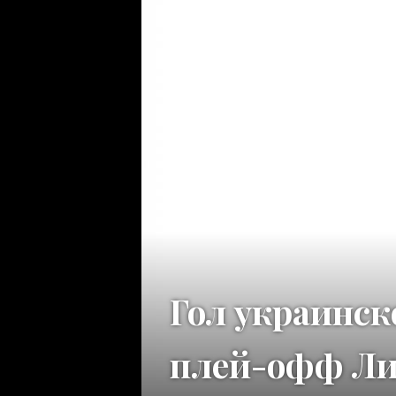
Гол украинск
плей-офф Ли