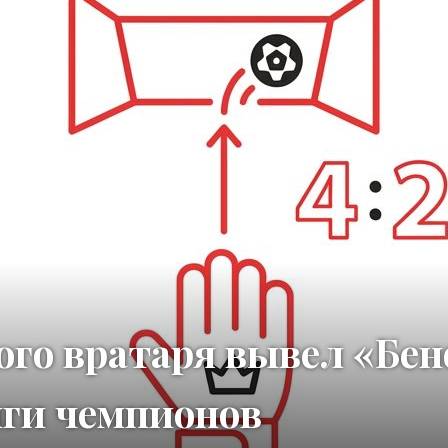
ого вратаря вывел «Бе
ги чемпионов