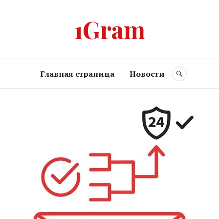
1Gram
Главная страница
Новости
SEARCH