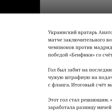
Украинский вратарь Анат
матче заключительного во
чемпионов против мадридс
победой «Бенфики» со счёт
Гол был забит на последн
чужую штрафную на подачу
с фланга. Итоговый счёт м
Этот гол стал решающим. 
заработала разницу мячей 