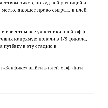
чеством очков, но худшей разницей и
е место, дающее право сыграть в плей-
али известны все участники плей-офф
учших напрямую попали в 1/8 финала,
а путёвку в эту стадию в
ил «Бенфике» выйти в плей-офф Лиги