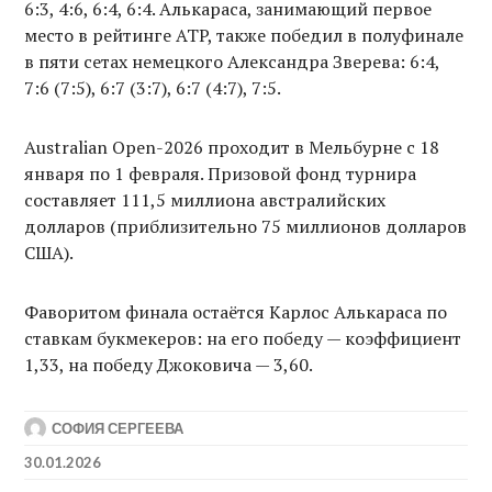
6:3, 4:6, 6:4, 6:4. Алькараса, занимающий первое
место в рейтинге ATP, также победил в полуфинале
в пяти сетах немецкого Александра Зверева: 6:4,
7:6 (7:5), 6:7 (3:7), 6:7 (4:7), 7:5.
Australian Open-2026 проходит в Мельбурне с 18
января по 1 февраля. Призовой фонд турнира
составляет 111,5 миллиона австралийских
долларов (приблизительно 75 миллионов долларов
США).
Фаворитом финала остаётся Карлос Алькараса по
ставкам букмекеров: на его победу — коэффициент
1,33, на победу Джоковича — 3,60.
СОФИЯ СЕРГЕЕВА
30.01.2026