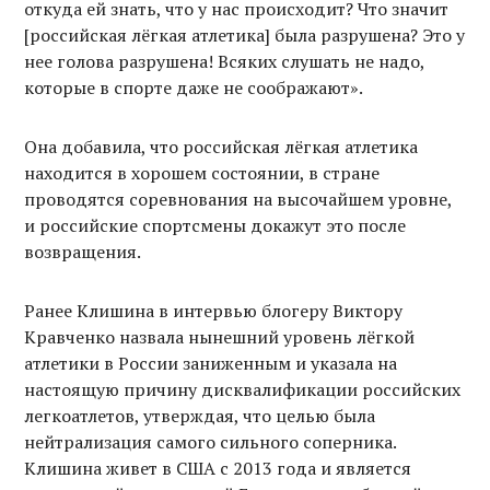
откуда ей знать, что у нас происходит? Что значит
[российская лёгкая атлетика] была разрушена? Это у
нее голова разрушена! Всяких слушать не надо,
которые в спорте даже не соображают».
Она добавила, что российская лёгкая атлетика
находится в хорошем состоянии, в стране
проводятся соревнования на высочайшем уровне,
и российские спортсмены докажут это после
возвращения.
Ранее Клишина в интервью блогеру Виктору
Кравченко назвала нынешний уровень лёгкой
атлетики в России заниженным и указала на
настоящую причину дисквалификации российских
легкоатлетов, утверждая, что целью была
нейтрализация самого сильного соперника.
Клишина живет в США с 2013 года и является