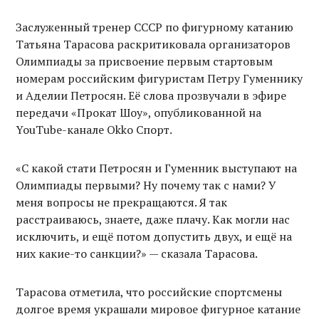
Заслуженный тренер СССР по фигурному катанию
Татьяна Тарасова раскритиковала организаторов
Олимпиады за присвоение первым стартовым
номерам российским фигуристам Петру Гуменнику
и Аделии Петросян. Её слова прозвучали в эфире
передачи «Прокат Шоу», опубликованной на
YouTube-канале Okko Спорт.
«С какой стати Петросян и Гуменник выступают на
Олимпиады первыми? Ну почему так с нами? У
меня вопросы не прекращаются. Я так
расстраиваюсь, знаете, даже плачу. Как могли нас
исключить, и ещё потом допустить двух, и ещё на
них какие-то санкции?» — сказала Тарасова.
Тарасова отметила, что российские спортсмены
долгое время украшали мировое фигурное катание