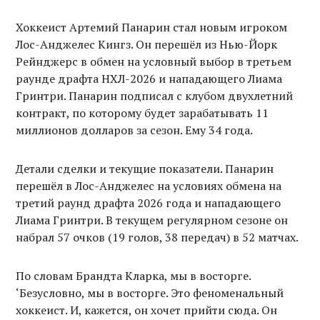
Хоккеист Артемий Панарин стал новым игроком
Лос-Анджелес Кингз. Он перешёл из Нью-Йорк
Рейнджерс в обмен на условный выбор в третьем
раунде драфта НХЛ-2026 и нападающего Лиама
Гринтри. Панарин подписал с клубом двухлетний
контракт, по которому будет зарабатывать 11
миллионов долларов за сезон. Ему 34 года.
Детали сделки и текущие показатели. Панарин
перешёл в Лос-Анджелес на условиях обмена на
третий раунд драфта 2026 года и нападающего
Лиама Гринтри. В текущем регулярном сезоне он
набрал 57 очков (19 голов, 38 передач) в 52 матчах.
По словам Брандта Кларка, мы в восторге.
‘Безусловно, мы в восторге. Это феноменальный
хоккеист. И, кажется, он хочет прийти сюда. Он