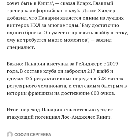
хочет быть в Кингз’, — сказал Кларк. Главный
тренер калифорнийского клуба Джим Хиллер
добавил, что Панарин является одним из лучших
вингеров НХЛ за многие годы. ‘Ему достаточно
одного броска. Он умеет отправлять шайбу в сетку,
ему не требуется много моментов’, — заявил
специалист.
Важно: Панарин выступал за Рейнджерс с 2019
года. В составе клуба он забросил 217 шайб и
сделал 425 результативных передач в 528 матчах
регулярного чемпионата, и стал самым быстрым в
истории франшизы на достижение 600 очков.
Итог: переход Панарина значительно усилит
атакующий потенциал Лос-Анджелес Кингз.
СОФИЯ СЕРГЕЕВА