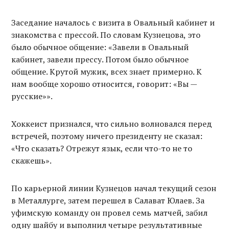
Заседание началось с визита в Овальный кабинет и
знакомства с прессой. По словам Кузнецова, это
было обычное общение: «Завели в Овальный
кабинет, завели прессу. Потом было обычное
общение. Крутой мужик, всех знает примерно. К
нам вообще хорошо относится, говорит: «Вы —
русские»».
Хоккеист признался, что сильно волновался перед
встречей, поэтому ничего президенту не сказал:
«Что сказать? Отрежут язык, если что-то не то
скажешь».
По карьерной линии Кузнецов начал текущий сезон
в Металлурге, затем перешел в Салават Юлаев. За
уфимскую команду он провел семь матчей, забил
одну шайбу и выполнил четыре результативные