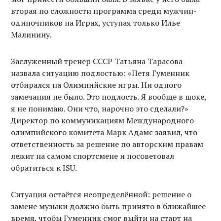
вторая по сложности программа среди мужчин-
одиночников на Играх, уступая только Илье
Малинину.
Заслуженный тренер СССР Татьяна Тарасова
назвала ситуацию подлостью: «Петя Гуменник
отбирался на Олимпийские игры. Ни одного
замечания не было. Это подлость. Я вообще в шоке,
я не понимаю. Они что, нарочно это сделали?»
Директор по коммуникациям Международного
олимпийского комитета Марк Адамс заявил, что
ответственность за решение по авторским правам
лежит на самом спортсмене и посоветовал
обратиться к ISU.
Ситуация остаётся неопределённой: решение о
замене музыки должно быть принято в ближайшее
время, чтобы Гуменник смог выйти на старт на