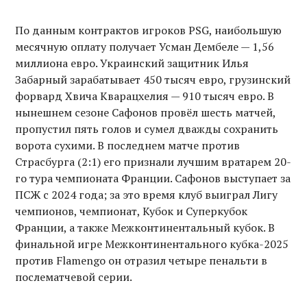
По данным контрактов игроков PSG, наибольшую
месячную оплату получает Усман Дембеле — 1,56
миллиона евро. Украинский защитник Илья
Забарный зарабатывает 450 тысяч евро, грузинский
форвард Хвича Кварацхелия — 910 тысяч евро. В
нынешнем сезоне Сафонов провёл шесть матчей,
пропустил пять голов и сумел дважды сохранить
ворота сухими. В последнем матче против
Страсбурга (2:1) его признали лучшим вратарем 20-
го тура чемпионата Франции. Сафонов выступает за
ПСЖ с 2024 года; за это время клуб выиграл Лигу
чемпионов, чемпионат, Кубок и Суперкубок
Франции, а также Межконтинентальный кубок. В
финальной игре Межконтинентального кубка-2025
против Flamengo он отразил четыре пенальти в
послематчевой серии.