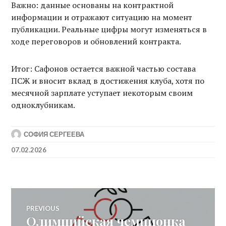
Важно: данные основаны на контрактной
информации и отражают ситуацию на момент
публикации. Реальные цифры могут изменяться в
ходе переговоров и обновлений контракта.
Итог: Сафонов остается важной частью состава
ПСЖ и вносит вклад в достижения клуба, хотя по
месячной зарплате уступает некоторым своим
одноклубникам.
СОФИЯ СЕРГЕЕВА
07.02.2026
Post
PREVIOUS
Олимпийская чемпионка
Previous