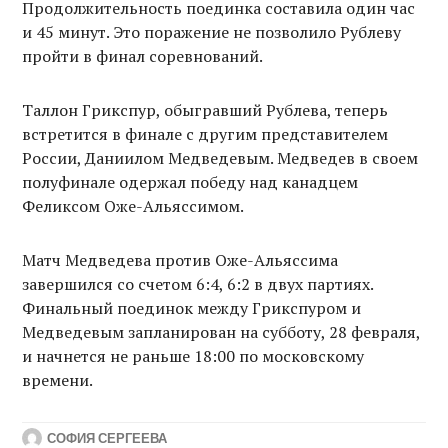
Продолжительность поединка составила один час
и 45 минут. Это поражение не позволило Рублеву
пройти в финал соревнований.
Таллон Грикспур, обыгравший Рублева, теперь
встретится в финале с другим представителем
России, Даниилом Медведевым. Медведев в своем
полуфинале одержал победу над канадцем
Феликсом Оже-Альяссимом.
Матч Медведева против Оже-Альяссима
завершился со счетом 6:4, 6:2 в двух партиях.
Финальный поединок между Грикспуром и
Медведевым запланирован на субботу, 28 февраля,
и начнется не раньше 18:00 по московскому
времени.
СОФИЯ СЕРГЕЕВА