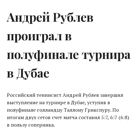
Андрей Рублев
проиграл в
полуфинале турнира
в Дубае
Российский теннисист Андрей Рублев завершил
выступление на турнире в Дубае, уступив в
полуфинале голландцу Таллону Грикспуру. По
итогам двух сетов счет матча составил 5:7, 6:7 (6:8)
в пользу соперника.