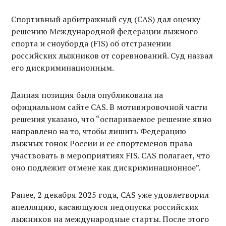
Спортивный арбитражный суд (CAS) дал оценку
решению Международной федерации лыжного
спорта и сноуборда (FIS) об отстранении
российских лыжников от соревнований. Суд назвал
его дискриминационным.
Данная позиция была опубликована на
официальном сайте CAS. В мотивировочной части
решения указано, что “оспариваемое решение явно
направлено на то, чтобы лишить Федерацию
лыжных гонок России и ее спортсменов права
участвовать в мероприятиях FIS. CAS полагает, что
оно подлежит отмене как дискриминационное”.
Ранее, 2 декабря 2025 года, CAS уже удовлетворил
апелляцию, касающуюся недопуска российских
лыжников на международные старты. После этого