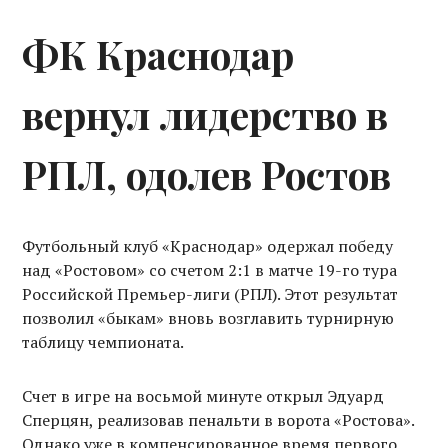
ФК Краснодар
вернул лидерство в
РПЛ, одолев Ростов
Футбольный клуб «Краснодар» одержал победу
над «Ростовом» со счетом 2:1 в матче 19-го тура
Российской Премьер-лиги (РПЛ). Этот результат
позволил «быкам» вновь возглавить турнирную
таблицу чемпионата.
Счет в игре на восьмой минуте открыл Эдуард
Сперцян, реализовав пенальти в ворота «Ростова».
Однако уже в компенсированное время первого