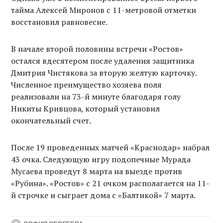
тайма Алексей Миронов с 11-метровой отметки
восстановил равновесие.
В начале второй половины встречи «Ростов»
остался вдесятером после удаления защитника
Дмитрия Чистякова за вторую желтую карточку.
Численное преимущество хозяева поля
реализовали на 73-й минуте благодаря голу
Никиты Кривцова, который установил
окончательный счет.
После 19 проведенных матчей «Краснодар» набрал
43 очка. Следующую игру подопечные Мурада
Мусаева проведут 8 марта на выезде против
«Рубина». «Ростов» с 21 очком располагается на 11-
й строчке и сыграет дома с «Балтикой» 7 марта.