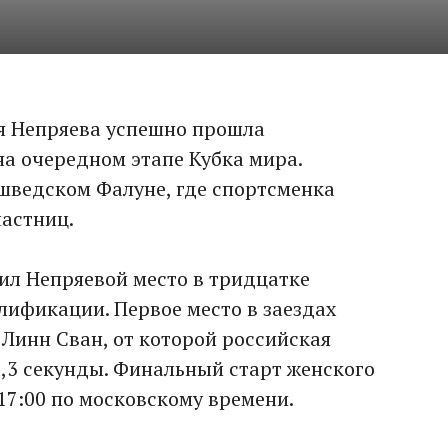
я Непряева успешно прошла
а очередном этапе Кубка мира.
шведском Фалуне, где спортсменка
частниц.
ил Непряевой место в тридцатке
лификации. Первое место в заездах
Линн Сван, от которой российская
3,3 секунды. Финальный старт женского
17:00 по московскому времени.