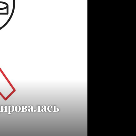
ировалась