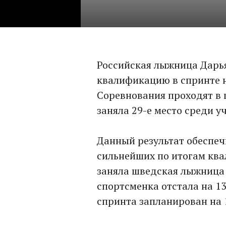
Российская лыжница Дарь
квалификацию в спринте н
Соревнования проходят в 
заняла 29-е место среди у
Данный результат обеспеч
сильнейших по итогам ква
заняла шведская лыжница 
спортсменка отстала на 1
спринта запланирован на 