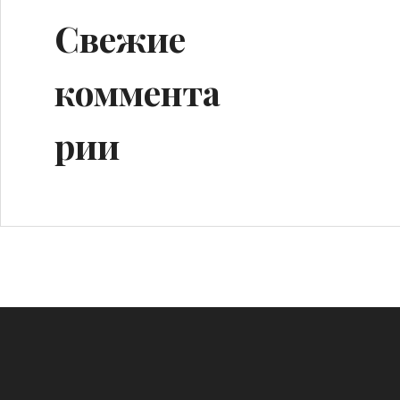
Свежие
коммента
рии