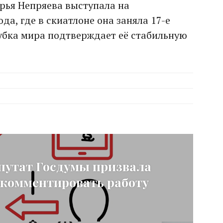
арья Непряева выступала на
да, где в скиатлоне она заняла 17-е
Кубка мира подтверждает её стабильную
епутат Госдумы призвала
 комментировать работу