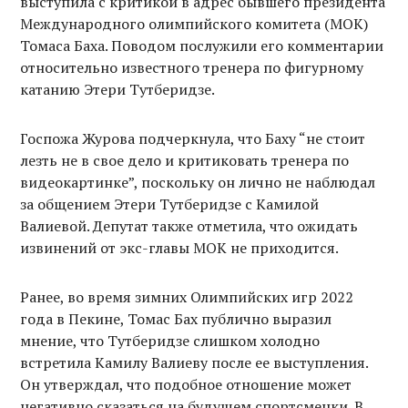
выступила с критикой в адрес бывшего президента
Международного олимпийского комитета (МОК)
Томаса Баха. Поводом послужили его комментарии
относительно известного тренера по фигурному
катанию Этери Тутберидзе.
Госпожа Журова подчеркнула, что Баху “не стоит
лезть не в свое дело и критиковать тренера по
видеокартинке”, поскольку он лично не наблюдал
за общением Этери Тутберидзе с Камилой
Валиевой. Депутат также отметила, что ожидать
извинений от экс-главы МОК не приходится.
Ранее, во время зимних Олимпийских игр 2022
года в Пекине, Томас Бах публично выразил
мнение, что Тутберидзе слишком холодно
встретила Камилу Валиеву после ее выступления.
Он утверждал, что подобное отношение может
негативно сказаться на будущем спортсменки. В