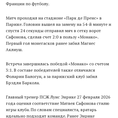
Франции по футболу.
Матч проходил на стадионе «Парк де Пренс» в
Париже. Головин вышел на замену на 54-й минуте и
спустя 24 секунды отправил мяч в сетку ворот
Сафонова, сделав счет 2:0 в пользу «Монако».
Первый гол монегасков ранее забил Магнес
Аклиуш.
Встреча завершилась победой «Монако» со счетом
3:1. В составе победителей также отличился
Фоларин Балогун, а за парижский клуб забил
Брэдли Баркола.
Главный тренер ПСЖ Луис Энрике 27 февраля 2026
года оценил соответствие Матвея Сафонова стилю
игры клуба. По словам специалиста, вратарь
идеально подходит команде. Ранее Энрике